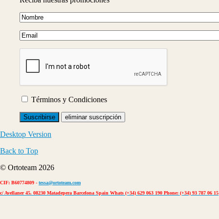
Términos y Condiciones
Desktop Version
Back to Top
© Ortoteam 2026
CIF: B60774809 -
tessa@ortoteam.com
c/ Avellaner 45. 08230 Matadepera Barcelona Spain Whats (+34) 629 063 190 Phone: (+34) 93 787 06 15