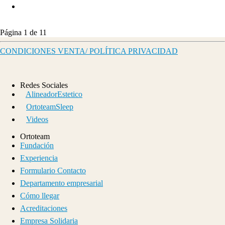
Página 1 de 11
CONDICIONES VENTA/ POLÍTICA PRIVACIDAD
Redes Sociales
AlineadorEstetico
OrtoteamSleep
Videos
Ortoteam
Fundación
Experiencia
Formulario Contacto
Departamento empresarial
Cómo llegar
Acreditaciones
Empresa Solidaria