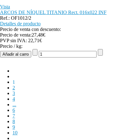
Vista
ARCOS DE NÍQUEL TITANIO Rect. 016x022 INF
Ref.: OF1012/2
Detalles de producto
Precio de venta con descuento:
Precio de venta:
27,48€
PVP sin IVA:
22,71€
Precio / kg:
1
2
3
4
...
6
7
8
9
10