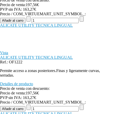
Precio de venta con descuento:
Precio de venta:
197,56€
PVP sin IVA:
163,27€
Precio / COM_VIRTUEMART_UNIT_SYMBOL_:
ALICATE UTILITY TECNICA LINGUAL
Vista
ALICATE UTILITY TECNICA LINGUAL
Ref.: OF1222
Permite acceso a zonas posteriores.Finas y ligeramente curvas,
serradas.
Detalles de producto
Precio de venta con descuento:
Precio de venta:
197,56€
PVP sin IVA:
163,27€
Precio / COM_VIRTUEMART_UNIT_SYMBOL_:
ALICATE UTILITY TECNICA LINGUAL