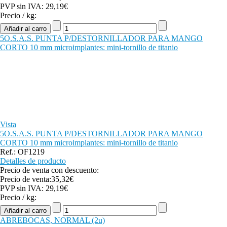
PVP sin IVA:
29,19€
Precio / kg:
5O.S.A.S. PUNTA P/DESTORNILLADOR PARA MANGO
CORTO 10 mm microimplantes: mini-tornillo de titanio
Vista
5O.S.A.S. PUNTA P/DESTORNILLADOR PARA MANGO
CORTO 10 mm microimplantes: mini-tornillo de titanio
Ref.: OF1219
Detalles de producto
Precio de venta con descuento:
Precio de venta:
35,32€
PVP sin IVA:
29,19€
Precio / kg:
ABREBOCAS, NORMAL (2u)