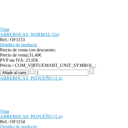
Vista
ABREBOCAS, NORMAL (2u)
Ref.: OF1153
Detalles de producto
Precio de venta con descuento:
Precio de venta:
31,40€
PVP sin IVA:
25,95€
Precio / COM_VIRTUEMART_UNIT_SYMBOL_:
ABREBOCAS, PEQUEÑO (2 u)
Vista
ABREBOCAS, PEQUEÑO (2 u)
Ref.: OF1154
Detalles de producto