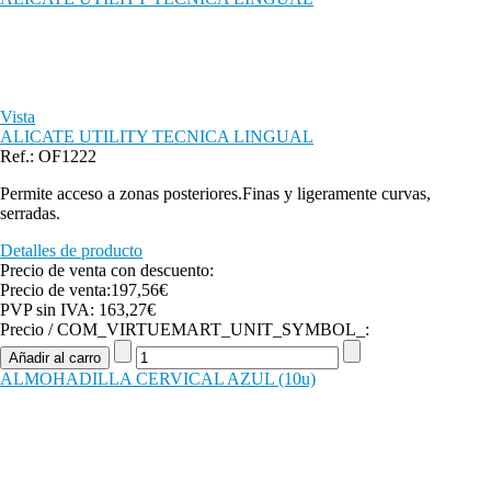
Vista
ALICATE UTILITY TECNICA LINGUAL
Ref.: OF1222
Permite acceso a zonas posteriores.Finas y ligeramente curvas,
serradas.
Detalles de producto
Precio de venta con descuento:
Precio de venta:
197,56€
PVP sin IVA:
163,27€
Precio / COM_VIRTUEMART_UNIT_SYMBOL_:
ALMOHADILLA CERVICAL AZUL (10u)