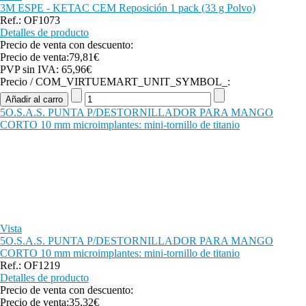
3M ESPE - KETAC CEM Reposición 1 pack (33 g Polvo)
Ref.: OF1073
Detalles de producto
Precio de venta con descuento:
Precio de venta:
79,81€
PVP sin IVA:
65,96€
Precio / COM_VIRTUEMART_UNIT_SYMBOL_:
5O.S.A.S. PUNTA P/DESTORNILLADOR PARA MANGO
CORTO 10 mm microimplantes: mini-tornillo de titanio
Vista
5O.S.A.S. PUNTA P/DESTORNILLADOR PARA MANGO
CORTO 10 mm microimplantes: mini-tornillo de titanio
Ref.: OF1219
Detalles de producto
Precio de venta con descuento:
Precio de venta:
35,32€