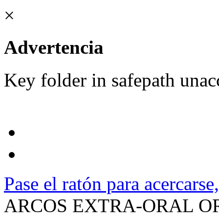
×
Advertencia
Key folder in safepath unac
Pase el ratón para acercarse
ARCOS EXTRA-ORAL ORT