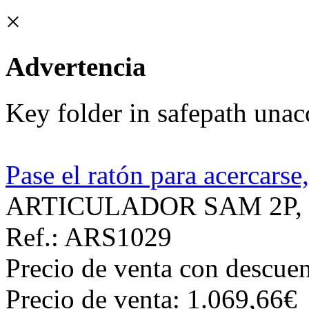
×
Advertencia
Key folder in safepath unac
Pase el ratón para acercarse
ARTICULADOR SAM 2P,
Ref.: ARS1029
Precio de venta con descuen
Precio de venta:
1.069,66€