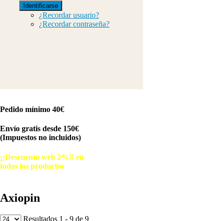
Identificarse
¿Recordar usuario?
¿Recordar contraseña?
Pedido mínimo 40€
Envío gratis desde 150€
(Impuestos no incluidos)
¡¡Descuento web 2%!! en
todos los productos
© Free
Joomla! 3 Modules
- by
VinaGecko.com
Axiopin
Resultados 1 - 9 de 9