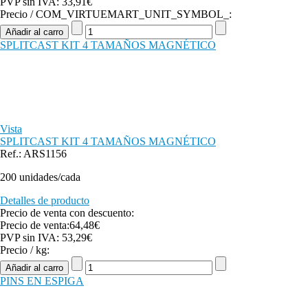
PVP sin IVA:
33,91€
Precio / COM_VIRTUEMART_UNIT_SYMBOL_:
SPLITCAST KIT 4 TAMAÑOS MAGNÉTICO
Vista
SPLITCAST KIT 4 TAMAÑOS MAGNÉTICO
Ref.: ARS1156
200 unidades/cada
Detalles de producto
Precio de venta con descuento:
Precio de venta:
64,48€
PVP sin IVA:
53,29€
Precio / kg:
PINS EN ESPIGA