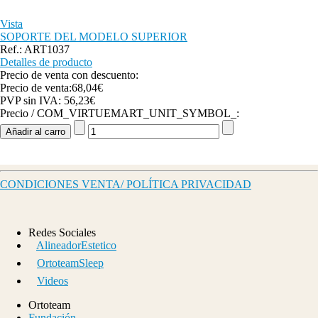
Vista
SOPORTE DEL MODELO SUPERIOR
Ref.: ART1037
Detalles de producto
Precio de venta con descuento:
Precio de venta:
68,04€
PVP sin IVA:
56,23€
Precio / COM_VIRTUEMART_UNIT_SYMBOL_:
CONDICIONES VENTA/ POLÍTICA PRIVACIDAD
Redes Sociales
AlineadorEstetico
OrtoteamSleep
Videos
Ortoteam
Fundación