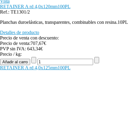
Vista
RETAINER A rd 4,0x120mm100PL
Ref.: TE1301/2
Planchas duroelásticas, transparentes, combinables con resina.10PL
Detalles de producto
Precio de venta con descuento:
Precio de venta:
707,67€
PVP sin IVA:
643,34€
Precio / kg:
RETAINER A rd 4,0x125mm100PL