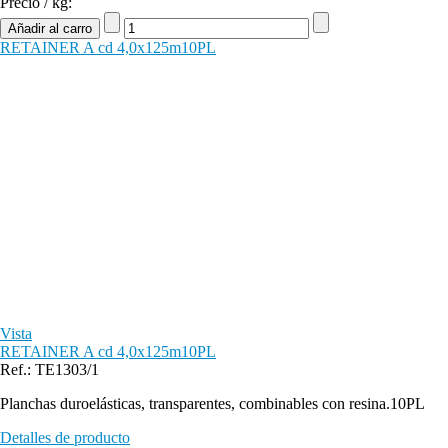
Precio / kg:
RETAINER A cd 4,0x125m10PL
Vista
RETAINER A cd 4,0x125m10PL
Ref.: TE1303/1
Planchas duroelásticas, transparentes, combinables con resina.10PL
Detalles de producto