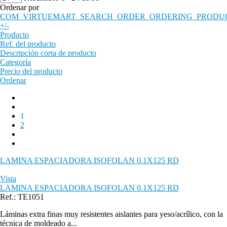
Ordenar por
COM_VIRTUEMART_SEARCH_ORDER_ORDERING_PRODU
+/-
Producto
Ref. del producto
Descripción corta de producto
Categoría
Precio del producto
Ordenar
1
2
LAMINA ESPACIADORA ISOFOLAN 0.1X125 RD
Vista
LAMINA ESPACIADORA ISOFOLAN 0.1X125 RD
Ref.: TE1051
Láminas extra finas muy resistentes aislantes para yeso/acrílico, con la
técnica de moldeado a...