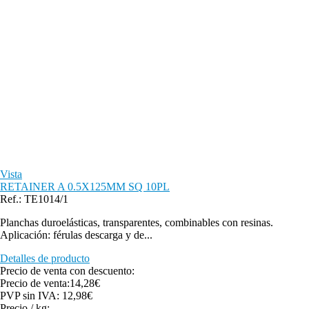
Vista
RETAINER A 0.5X125MM SQ 10PL
Ref.: TE1014/1
Planchas duroelásticas, transparentes, combinables con resinas.
Aplicación: férulas descarga y de...
Detalles de producto
Precio de venta con descuento:
Precio de venta:
14,28€
PVP sin IVA:
12,98€
Precio / kg: