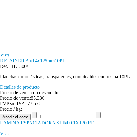
Vista
RETAINER A rd 4x125mm10PL
Ref.: TE1300/1
Planchas duroelásticas, transparentes, combinables con resina.10PL
Detalles de producto
Precio de venta con descuento:
Precio de venta:
85,33€
PVP sin IVA:
77,57€
Precio / kg:
LAMINA ESPACIADORA SLIM 0.1X120 RD
Vista