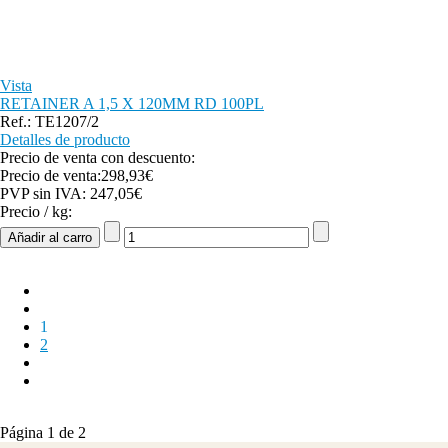
Vista
RETAINER A 1,5 X 120MM RD 100PL
Ref.: TE1207/2
Detalles de producto
Precio de venta con descuento:
Precio de venta:
298,93€
PVP sin IVA:
247,05€
Precio / kg:
1
2
Página 1 de 2