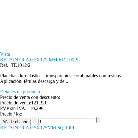
Vista
RETAINER A 0.5X125 MM RD 100PL
Ref.: TE1012/2
Planchas duroelásticas, transparentes, combinables con resinas.
Aplicación: férulas descarga y de...
Detalles de producto
Precio de venta con descuento:
Precio de venta:
121,32€
PVP sin IVA:
110,29€
Precio / kg:
RETAINER A 0.5X125MM SQ 10PL