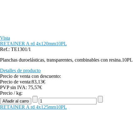
Vista
RETAINER A rd 4x120mm10PL
Ref.: TE1301/1
Planchas duroelásticas, transparentes, combinables con resina.10PL
Detalles de producto
Precio de venta con descuento:
Precio de venta:
83,13€
PVP sin IVA:
75,57€
Precio / kg:
RETAINER A rd 4x125mm10PL