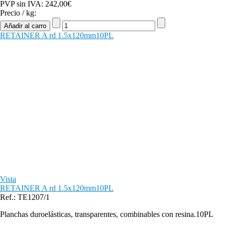
PVP sin IVA:
242,00€
Precio / kg:
RETAINER A rd 1.5x120mm10PL
Vista
RETAINER A rd 1.5x120mm10PL
Ref.: TE1207/1
Planchas duroelásticas, transparentes, combinables con resina.10PL