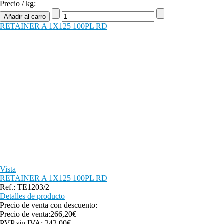
Precio / kg:
RETAINER A 1X125 100PL RD
Vista
RETAINER A 1X125 100PL RD
Ref.: TE1203/2
Detalles de producto
Precio de venta con descuento:
Precio de venta:
266,20€
PVP sin IVA:
242,00€