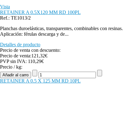
Vista
RETAINER A 0.5X120 MM RD 100PL
Ref.: TE1013/2
Planchas duroelásticas, transparentes, combinables con resinas.
Aplicación: férulas descarga y de...
Detalles de producto
Precio de venta con descuento:
Precio de venta:
121,32€
PVP sin IVA:
110,29€
Precio / kg:
RETAINER A 0.5 X 125 MM RD 10PL