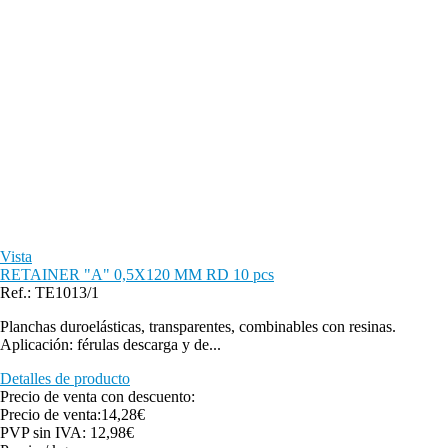
Vista
RETAINER "A" 0,5X120 MM RD 10 pcs
Ref.: TE1013/1
Planchas duroelásticas, transparentes, combinables con resinas.
Aplicación: férulas descarga y de...
Detalles de producto
Precio de venta con descuento:
Precio de venta:
14,28€
PVP sin IVA:
12,98€