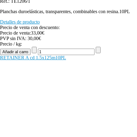
Ref.: TE1206/1
Planchas duroelásticas, transparentes, combinables con resina.10PL
Detalles de producto
Precio de venta con descuento:
Precio de venta:
33,00€
PVP sin IVA:
30,00€
Precio / kg:
RETAINER A cd 1.5x125m10PL