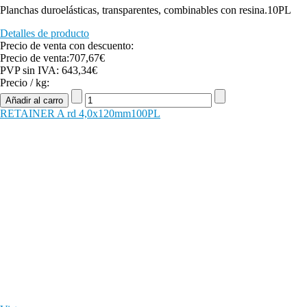
Planchas duroelásticas, transparentes, combinables con resina.10PL
Detalles de producto
Precio de venta con descuento:
Precio de venta:
707,67€
PVP sin IVA:
643,34€
Precio / kg:
RETAINER A rd 4,0x120mm100PL