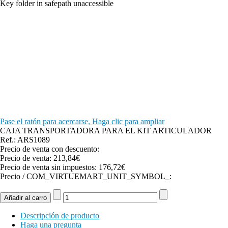
Key folder in safepath unaccessible
Pase el ratón para acercarse, Haga clic para ampliar
CAJA TRANSPORTADORA PARA EL KIT ARTICULADOR
Ref.: ARS1089
Precio de venta con descuento:
Precio de venta:
213,84€
Precio de venta sin impuestos:
176,72€
Precio / COM_VIRTUEMART_UNIT_SYMBOL_:
Descripción de producto
Haga una pregunta