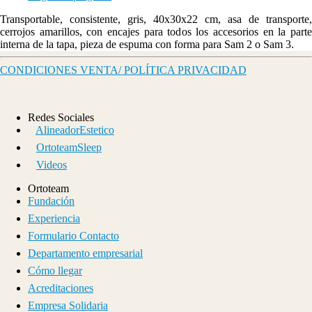
Transportable, consistente, gris, 40x30x22 cm, asa de transporte,
cerrojos amarillos, con encajes para todos los accesorios en la parte
interna de la tapa, pieza de espuma con forma para Sam 2 o Sam 3.
CONDICIONES VENTA/ POLÍTICA PRIVACIDAD
Redes Sociales
AlineadorEstetico
OrtoteamSleep
Videos
Ortoteam
Fundación
Experiencia
Formulario Contacto
Departamento empresarial
Cómo llegar
Acreditaciones
Empresa Solidaria