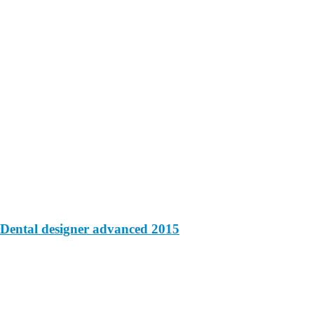
Dental designer advanced 2015