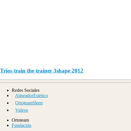
Trios train the trainer 3shape 2012
Redes Sociales
AlineadorEstetico
OrtoteamSleep
Videos
Ortoteam
Fundación