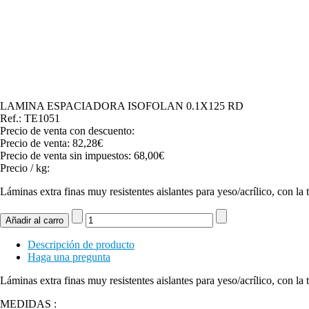
LAMINA ESPACIADORA ISOFOLAN 0.1X125 RD
Ref.: TE1051
Precio de venta con descuento:
Precio de venta:
82,28€
Precio de venta sin impuestos:
68,00€
Precio / kg:
Láminas extra finas muy resistentes aislantes para yeso/acrílico, con l
Descripción de producto
Haga una pregunta
Láminas extra finas muy resistentes aislantes para yeso/acrílico, con l
MEDIDAS :