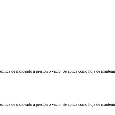
a técnica de moldeado a presión o vacío. Se aplica como hoja de mantenim
a técnica de moldeado a presión o vacío. Se aplica como hoja de mantenim