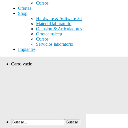
Cursos
Ofertas
Shop
Hardware & Software 3d
Material laboratorio
Oclusión & Articuladores
Ortoteamsleep
Cursos
Servicios laboratorio
Implantes
Carro vacío