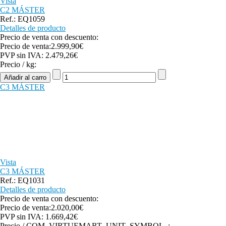
Vista
C2 MÁSTER
Ref.: EQ1059
Detalles de producto
Precio de venta con descuento:
Precio de venta:
2.999,90€
PVP sin IVA:
2.479,26€
Precio / kg:
C3 MÁSTER
Vista
C3 MÁSTER
Ref.: EQ1031
Detalles de producto
Precio de venta con descuento:
Precio de venta:
2.020,00€
PVP sin IVA:
1.669,42€
Precio / COM_VIRTUEMART_UNIT_SYMBOL_: