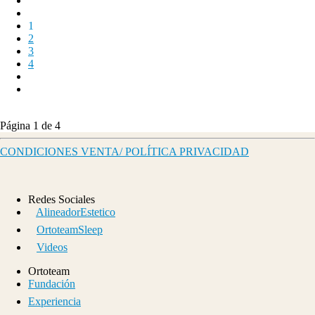
1
2
3
4
Página 1 de 4
CONDICIONES VENTA/ POLÍTICA PRIVACIDAD
Redes Sociales
AlineadorEstetico
OrtoteamSleep
Videos
Ortoteam
Fundación
Experiencia