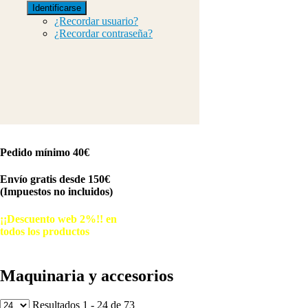
Identificarse
¿Recordar usuario?
¿Recordar contraseña?
Pedido mínimo 40€
Envío gratis desde 150€
(Impuestos no incluidos)
¡¡Descuento web 2%!! en
todos los productos
© Free
Joomla! 3 Modules
- by
VinaGecko.com
Maquinaria y accesorios
Resultados 1 - 24 de 73