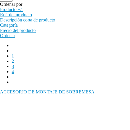
Ordenar por
Producto +/-
Ref. del producto
Descripción corta de producto
Categoría
Precio del producto
Ordenar
1
2
3
4
ACCESORIO DE MONTAJE DE SOBREMESA