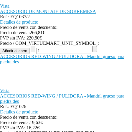
Vista
ACCESORIO DE MONTAJE DE SOBREMESA
Ref.: EQ1037/2
Detalles de producto
Precio de venta con descuento:
Precio de venta:
266,81€
PVP sin IVA:
220,50€
Precio / COM_VIRTUEMART_UNIT_SYMBOL_:
ACCESORIOS RED-WING / PULIDORA - Mandril grueso para
piedra des
Vista
ACCESORIOS RED-WING / PULIDORA - Mandril grueso para
piedra des
Ref.: EQ1026
Detalles de producto
Precio de venta con descuento:
Precio de venta:
19,63€
PVP sin IVA:
16,22€