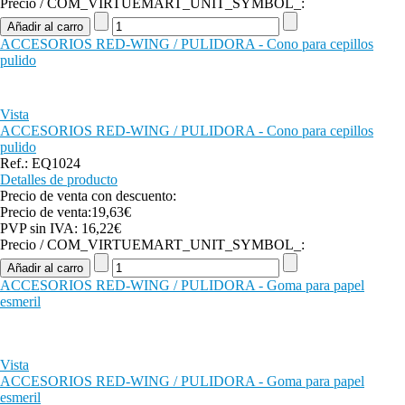
Precio / COM_VIRTUEMART_UNIT_SYMBOL_:
ACCESORIOS RED-WING / PULIDORA - Cono para cepillos
pulido
Vista
ACCESORIOS RED-WING / PULIDORA - Cono para cepillos
pulido
Ref.: EQ1024
Detalles de producto
Precio de venta con descuento:
Precio de venta:
19,63€
PVP sin IVA:
16,22€
Precio / COM_VIRTUEMART_UNIT_SYMBOL_:
ACCESORIOS RED-WING / PULIDORA - Goma para papel
esmeril
Vista
ACCESORIOS RED-WING / PULIDORA - Goma para papel
esmeril