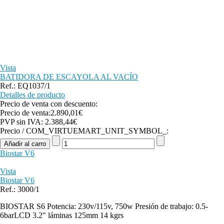
Vista
BATIDORA DE ESCAYOLA AL VACÍO
Ref.: EQ1037/1
Detalles de producto
Precio de venta con descuento:
Precio de venta:
2.890,01€
PVP sin IVA:
2.388,44€
Precio / COM_VIRTUEMART_UNIT_SYMBOL_:
Biostar V6
Vista
Biostar V6
Ref.: 3000/1
BIOSTAR S6 Potencia: 230v/115v, 750w Presión de trabajo: 0.5-
6barLCD 3.2" láminas 125mm 14 kgrs