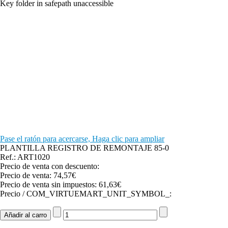
Key folder in safepath unaccessible
Pase el ratón para acercarse, Haga clic para ampliar
PLANTILLA REGISTRO DE REMONTAJE 85-0
Ref.: ART1020
Precio de venta con descuento:
Precio de venta:
74,57€
Precio de venta sin impuestos:
61,63€
Precio / COM_VIRTUEMART_UNIT_SYMBOL_: