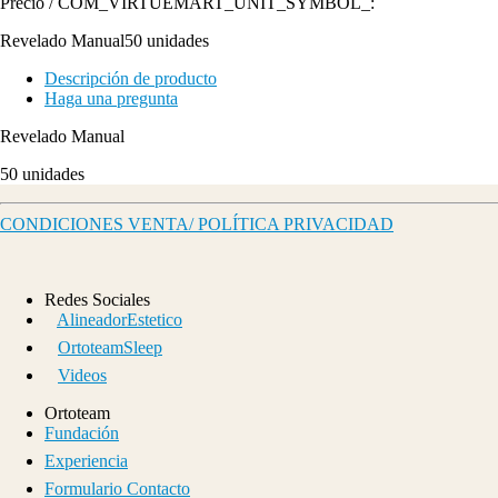
Precio / COM_VIRTUEMART_UNIT_SYMBOL_:
Revelado Manual50 unidades
Descripción de producto
Haga una pregunta
Revelado Manual
50 unidades
CONDICIONES VENTA/ POLÍTICA PRIVACIDAD
Redes Sociales
AlineadorEstetico
OrtoteamSleep
Videos
Ortoteam
Fundación
Experiencia
Formulario Contacto