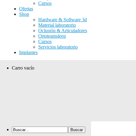
Cursos
Ofertas
Shop
Hardware & Software 3d
Material laboratorio
Oclusión & Articuladores
Ortoteamsleep
Cursos
Servicios laboratorio
Implantes
Carro vacío