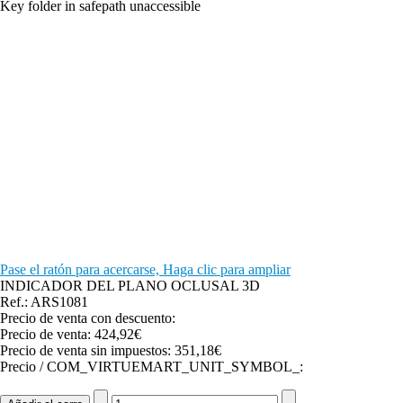
Key folder in safepath unaccessible
Pase el ratón para acercarse, Haga clic para ampliar
INDICADOR DEL PLANO OCLUSAL 3D
Ref.: ARS1081
Precio de venta con descuento:
Precio de venta:
424,92€
Precio de venta sin impuestos:
351,18€
Precio / COM_VIRTUEMART_UNIT_SYMBOL_: