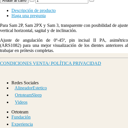
Descripción de producto
Haga una pregunta
Para Sam 2P, Sam 2PX y Sam 3, transparente con posibilidad de ajuste
vertical horizontal, sagital y de inclinación.
Ajuste de angulación de 0º-45º, pin incisal II PA, asimétrico
(ARS1082) para una mejor visualización de los dientes anteriores al
trabajar en prótesis completas.
CONDICIONES VENTA/ POLÍTICA PRIVACIDAD
Redes Sociales
AlineadorEstetico
OrtoteamSleep
Videos
Ortoteam
Fundación
Experiencia