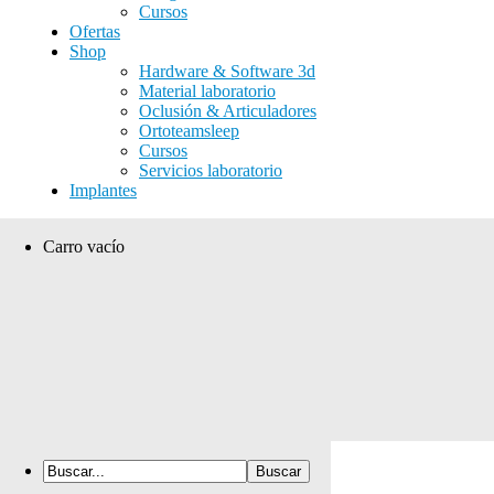
Cursos
Ofertas
Shop
Hardware & Software 3d
Material laboratorio
Oclusión & Articuladores
Ortoteamsleep
Cursos
Servicios laboratorio
Implantes
Carro vacío