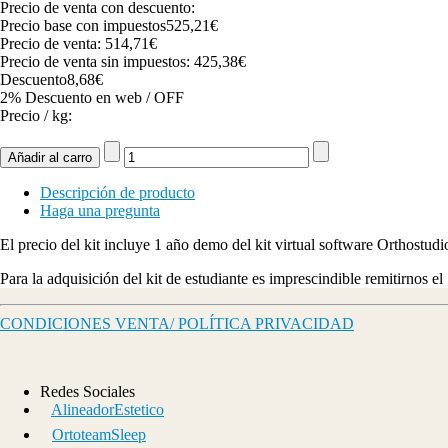
Precio de venta con descuento:
Precio base con impuestos
525,21€
Precio de venta:
514,71€
Precio de venta sin impuestos:
425,38€
Descuento
8,68€
2% Descuento en web / OFF
Precio / kg:
Descripción de producto
Haga una pregunta
El precio del kit incluye 1 año demo del kit virtual software Orthost
Para la adquisición del kit de estudiante es imprescindible remitirnos 
CONDICIONES VENTA/ POLÍTICA PRIVACIDAD
Redes Sociales
AlineadorEstetico
OrtoteamSleep