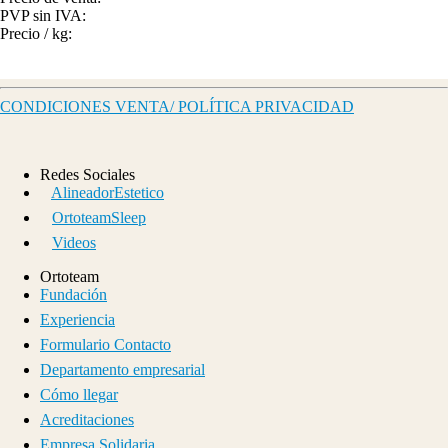
PVP sin IVA:
Precio / kg:
CONDICIONES VENTA/ POLÍTICA PRIVACIDAD
Redes Sociales
AlineadorEstetico
OrtoteamSleep
Videos
Ortoteam
Fundación
Experiencia
Formulario Contacto
Departamento empresarial
Cómo llegar
Acreditaciones
Empresa Solidaria