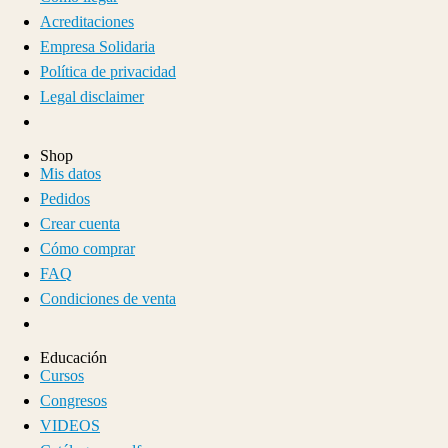
Acreditaciones
Empresa Solidaria
Política de privacidad
Legal disclaimer
Shop
Mis datos
Pedidos
Crear cuenta
Cómo comprar
FAQ
Condiciones de venta
Educación
Cursos
Congresos
VIDEOS