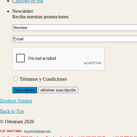
Catálogo en pdf
Newsletter
Reciba nuestras promociones
Términos y Condiciones
Desktop Version
Back to Top
© Ortoteam 2026
CIF: B60774809 -
tessa@ortoteam.com