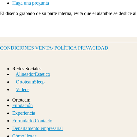
Haga una pregunta
El diseño grabado de su parte interna, evita que el alambre se deslice al
CONDICIONES VENTA/ POLÍTICA PRIVACIDAD
Redes Sociales
AlineadorEstetico
OrtoteamSleep
Videos
Ortoteam
Fundación
Experiencia
Formulario Contacto
Departamento empresarial
Cómo llegar