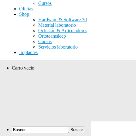
Cursos
Ofertas
Shop
Hardware & Software 3d
Material laboratorio
Oclusión & Articuladores
Ortoteamsleep
Cursos
Servicios laboratorio
Implantes
Carro vacío