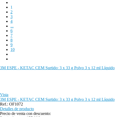
1
2
3
4
...
6
7
8
9
10
3M ESPE - KETAC CEM Surtido: 3 x 33 g Polvo 3 x 12 ml Líquido
Vista
3M ESPE - KETAC CEM Surtido: 3 x 33 g Polvo 3 x 12 ml Líquido
Ref.: OF1072
Detalles de producto
Precio de venta con descuento: