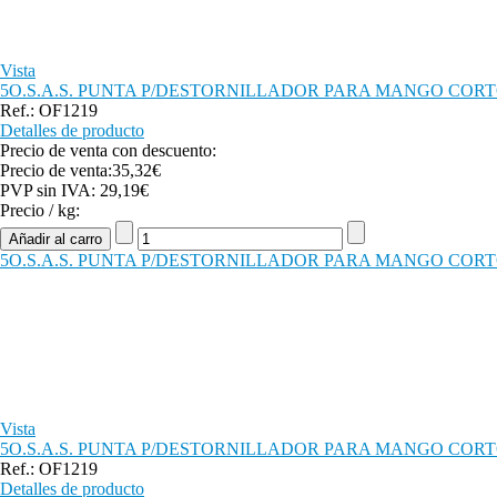
Vista
5O.S.A.S. PUNTA P/DESTORNILLADOR PARA MANGO CORTO 10 mm 
Ref.: OF1219
Detalles de producto
Precio de venta con descuento:
Precio de venta:
35,32€
PVP sin IVA:
29,19€
Precio / kg:
5O.S.A.S. PUNTA P/DESTORNILLADOR PARA MANGO CORTO 10 mm 
Vista
5O.S.A.S. PUNTA P/DESTORNILLADOR PARA MANGO CORTO 10 mm 
Ref.: OF1219
Detalles de producto