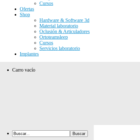
Cursos
Ofertas
Shop
Hardware & Software 3d
Material laboratorio
Oclusión & Articuladores
Ortoteamsleep
Cursos
Servicios laboratorio
Implantes
Carro vacío