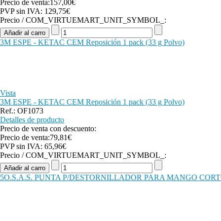
Precio de venta:
157,00€
PVP sin IVA:
129,75€
Precio / COM_VIRTUEMART_UNIT_SYMBOL_:
3M ESPE - KETAC CEM Reposición 1 pack (33 g Polvo)
Vista
3M ESPE - KETAC CEM Reposición 1 pack (33 g Polvo)
Ref.: OF1073
Detalles de producto
Precio de venta con descuento:
Precio de venta:
79,81€
PVP sin IVA:
65,96€
Precio / COM_VIRTUEMART_UNIT_SYMBOL_:
5O.S.A.S. PUNTA P/DESTORNILLADOR PARA MANGO CORTO 10 mm 