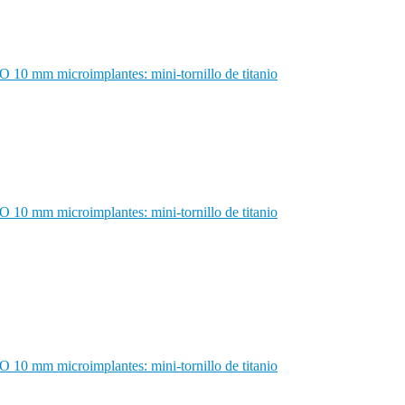
microimplantes: mini-tornillo de titanio
microimplantes: mini-tornillo de titanio
microimplantes: mini-tornillo de titanio