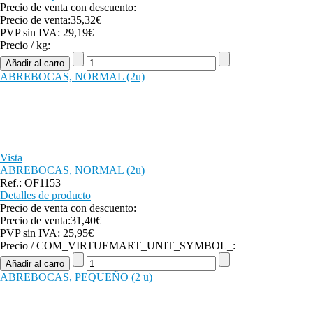
Precio de venta con descuento:
Precio de venta:
35,32€
PVP sin IVA:
29,19€
Precio / kg:
ABREBOCAS, NORMAL (2u)
Vista
ABREBOCAS, NORMAL (2u)
Ref.: OF1153
Detalles de producto
Precio de venta con descuento:
Precio de venta:
31,40€
PVP sin IVA:
25,95€
Precio / COM_VIRTUEMART_UNIT_SYMBOL_:
ABREBOCAS, PEQUEÑO (2 u)