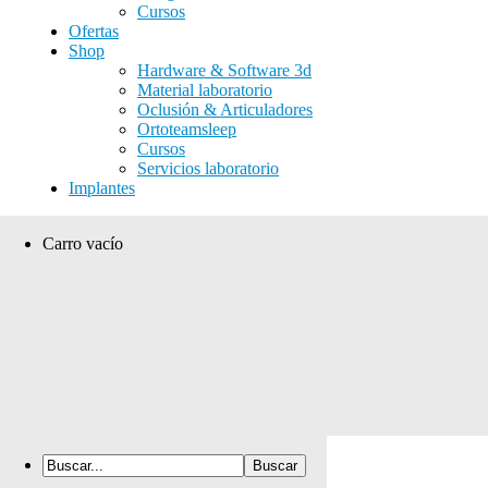
Cursos
Ofertas
Shop
Hardware & Software 3d
Material laboratorio
Oclusión & Articuladores
Ortoteamsleep
Cursos
Servicios laboratorio
Implantes
Carro vacío