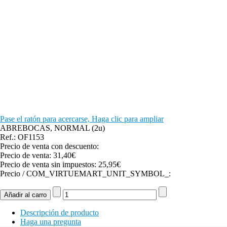
Pase el ratón para acercarse, Haga clic para ampliar
ABREBOCAS, NORMAL (2u)
Ref.: OF1153
Precio de venta con descuento:
Precio de venta:
31,40€
Precio de venta sin impuestos:
25,95€
Precio / COM_VIRTUEMART_UNIT_SYMBOL_:
Descripción de producto
Haga una pregunta