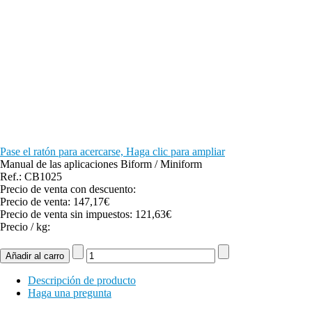
Pase el ratón para acercarse, Haga clic para ampliar
Manual de las aplicaciones Biform / Miniform
Ref.: CB1025
Precio de venta con descuento:
Precio de venta:
147,17€
Precio de venta sin impuestos:
121,63€
Precio / kg:
Descripción de producto
Haga una pregunta