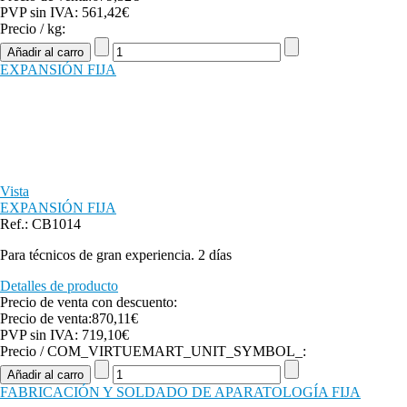
PVP sin IVA:
561,42€
Precio / kg:
EXPANSIÓN FIJA
Vista
EXPANSIÓN FIJA
Ref.: CB1014
Para técnicos de gran experiencia. 2 días
Detalles de producto
Precio de venta con descuento:
Precio de venta:
870,11€
PVP sin IVA:
719,10€
Precio / COM_VIRTUEMART_UNIT_SYMBOL_:
FABRICACIÓN Y SOLDADO DE APARATOLOGÍA FIJA