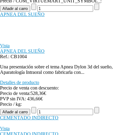
Precio / COM_VIRTUEMART_UNIT_SYMBOL_:
APNEA DEL SUEÑO
Vista
APNEA DEL SUEÑO
Ref.: CB1004
Una presentación sobre el tema Apnea Dylon 3d del sueño,
Aparatología Intraoral como fabricarla con...
Detalles de producto
Precio de venta con descuento:
Precio de venta:
528,36€
PVP sin IVA:
436,66€
Precio / kg:
CEMENTADO INDIRECTO
Vista
CEMENTADO INDIRECTO