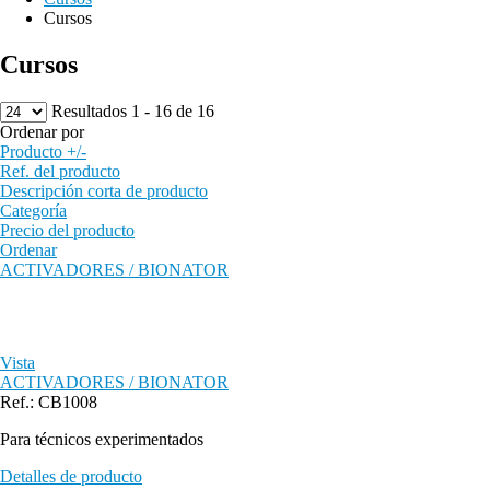
Cursos
Cursos
Resultados 1 - 16 de 16
Ordenar por
Producto +/-
Ref. del producto
Descripción corta de producto
Categoría
Precio del producto
Ordenar
ACTIVADORES / BIONATOR
Vista
ACTIVADORES / BIONATOR
Ref.: CB1008
Para técnicos experimentados
Detalles de producto