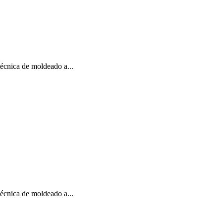
 técnica de moldeado a...
 técnica de moldeado a...