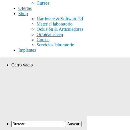
Cursos
Ofertas
Shop
Hardware & Software 3d
Material laboratorio
Oclusión & Articuladores
Ortoteamsleep
Cursos
Servicios laboratorio
Implantes
Carro vacío