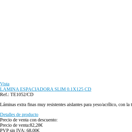
Vista
LAMINA ESPACIADORA SLIM 0.1X125 CD
Ref.: TE1052/CD
Láminas extra finas muy resistentes aislantes para yeso/acrílico, con la
Detalles de producto
Precio de venta con descuento:
Precio de venta:
82,28€
PVP sin IVA:
68,00€