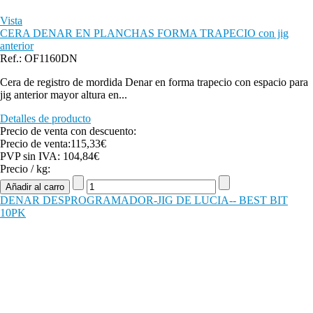
Vista
CERA DENAR EN PLANCHAS FORMA TRAPECIO con jig
anterior
Ref.: OF1160DN
Cera de registro de mordida Denar en forma trapecio con espacio para
jig anterior mayor altura en...
Detalles de producto
Precio de venta con descuento:
Precio de venta:
115,33€
PVP sin IVA:
104,84€
Precio / kg:
DENAR DESPROGRAMADOR-JIG DE LUCIA-- BEST BIT
10PK