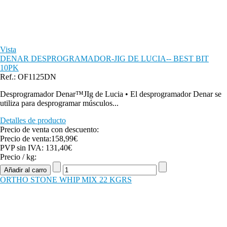
Vista
DENAR DESPROGRAMADOR-JIG DE LUCIA-- BEST BIT
10PK
Ref.: OF1125DN
Desprogramador Denar™JIg de Lucia • El desprogramador Denar se
utiliza para desprogramar músculos...
Detalles de producto
Precio de venta con descuento:
Precio de venta:
158,99€
PVP sin IVA:
131,40€
Precio / kg:
ORTHO STONE WHIP MIX 22 KGRS