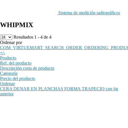
Sistema de medición radiográficos
WHIPMIX
Resultados 1 - 4 de 4
Ordenar por
COM_VIRTUEMART_SEARCH_ORDER_ORDERING_PRODU
+/-
Producto
Ref. del producto
Descripción corta de producto
Categoría
Precio del producto
Ordenar
CERA DENAR EN PLANCHAS FORMA TRAPECIO con jig
anterior