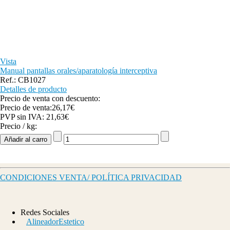
Vista
Manual pantallas orales/aparatología interceptiva
Ref.: CB1027
Detalles de producto
Precio de venta con descuento:
Precio de venta:
26,17€
PVP sin IVA:
21,63€
Precio / kg:
CONDICIONES VENTA/ POLÍTICA PRIVACIDAD
Redes Sociales
AlineadorEstetico