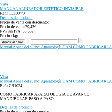
Vista
MANUAL ALINEADOR ESTETICO INVISIBLE
Ref.: TE1004/3
Detalles de producto
Precio de venta con descuento:
Precio de venta:
79,45€
PVP sin IVA:
65,66€
Precio / kg:
Manual Apnea del sueño: Aparatología DAM COMO FABRICARLA
Vista
Manual Apnea del sueño: Aparatología DAM COMO FABRICARLA
Ref.: CB1024
COMO FABRICAR APARATOLOGÍA DE AVANCE
MANDIBULAR PASO A PASO
Detalles de producto
Precio de venta con descuento: